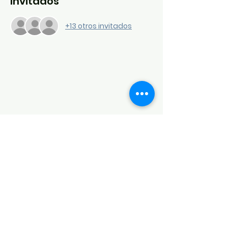
Invitados
+13 otros invitados
Conexión del síndrome de Down
del noroeste de Arkansas