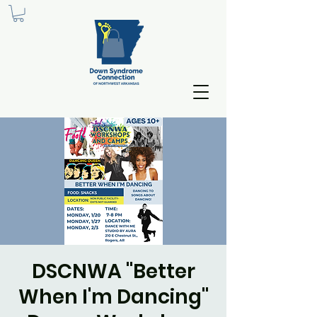
DSCNWA "Better
When I'm Dancing"