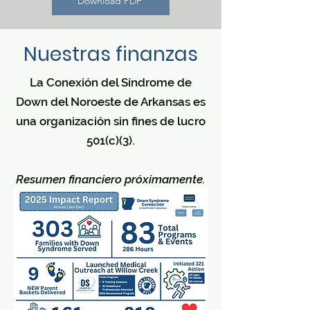
Download PDF
Nuestras finanzas
La Conexión del Síndrome de
Down del Noroeste de Arkansas es
una organización sin fines de lucro
501(c)(3).
Resumen financiero próximamente.